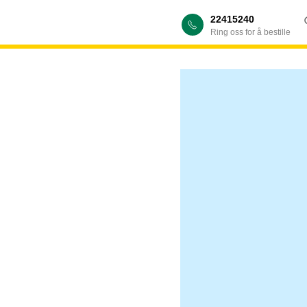
22415240
Ring oss for å bestille