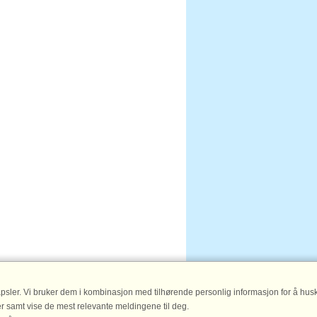
psler. Vi bruker dem i kombinasjon med tilhørende personlig informasjon for å husk
er samt vise de mest relevante meldingene til deg.