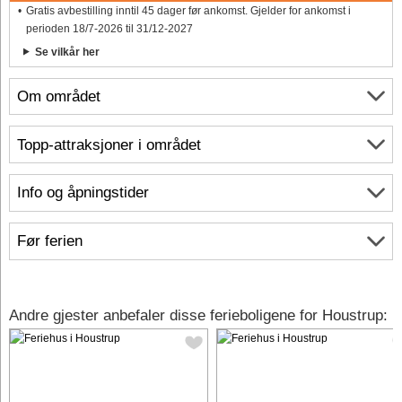
Gratis avbestilling inntil 45 dager før ankomst. Gjelder for ankomst i
perioden 18/7-2026 til 31/12-2027
Se vilkår her
Om området
Topp-attraksjoner i området
Info og åpningstider
Før ferien
Andre gjester anbefaler disse ferieboligene for Houstrup: