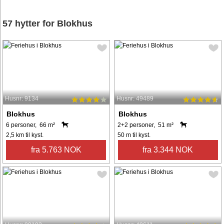
57 hytter for Blokhus
Husnr: 9134
Husnr: 49489
Blokhus
Blokhus
6 personer, 66 m²
2+2 personer, 51 m²
2,5 km til kyst.
50 m til kyst.
fra 5.763 NOK
fra 3.344 NOK