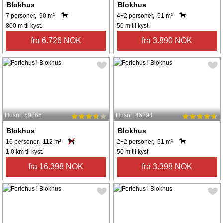
Blokhus
Blokhus
7 personer, 90 m²
4+2 personer, 51 m²
800 m til kyst.
50 m til kyst.
fra 6.726 NOK
fra 3.890 NOK
Husnr: 59865
Husnr: 46294
Blokhus
Blokhus
16 personer, 112 m²
2+2 personer, 51 m²
1,0 km til kyst.
50 m til kyst.
fra 16.398 NOK
fra 3.398 NOK