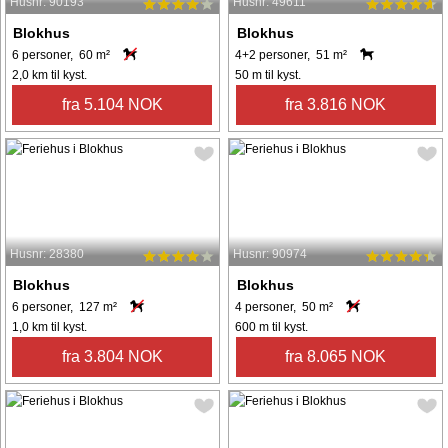
Husnr: 90193
Husnr: 49611
Blokhus
Blokhus
6 personer, 60 m²
4+2 personer, 51 m²
2,0 km til kyst.
50 m til kyst.
fra 5.104 NOK
fra 3.816 NOK
Husnr: 28380
Husnr: 90974
Blokhus
Blokhus
6 personer, 127 m²
4 personer, 50 m²
1,0 km til kyst.
600 m til kyst.
fra 3.804 NOK
fra 8.065 NOK