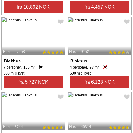
fra 10.892 NOK
fra 4.457 NOK
Husnr: 57558
Husnr: 9152
Blokhus
Blokhus
7 personer, 136 m²
4 personer, 97 m²
600 m til kyst.
600 m til kyst.
fra 5.727 NOK
fra 6.128 NOK
Husnr: 8744
Husnr: 46314