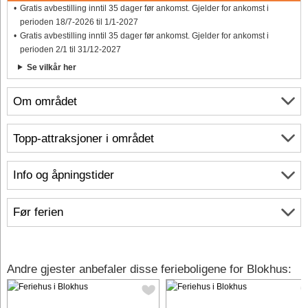
Gratis avbestilling inntil 35 dager før ankomst. Gjelder for ankomst i
perioden 18/7-2026 til 1/1-2027
Gratis avbestilling inntil 35 dager før ankomst. Gjelder for ankomst i
perioden 2/1 til 31/12-2027
Se vilkår her
Om området
Topp-attraksjoner i området
Info og åpningstider
Før ferien
Andre gjester anbefaler disse ferieboligene for Blokhus: