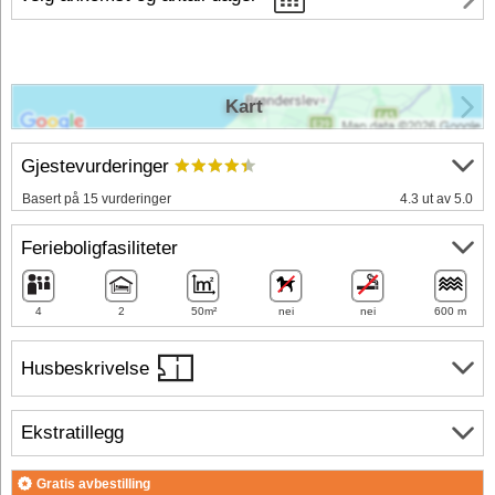
Kart
Gjestevurderinger
Basert på 15 vurderinger
4.3 ut av 5.0
Ferieboligfasiliteter
4
2
50m²
nei
nei
600 m
Husbeskrivelse
Ekstratillegg
Gratis avbestilling