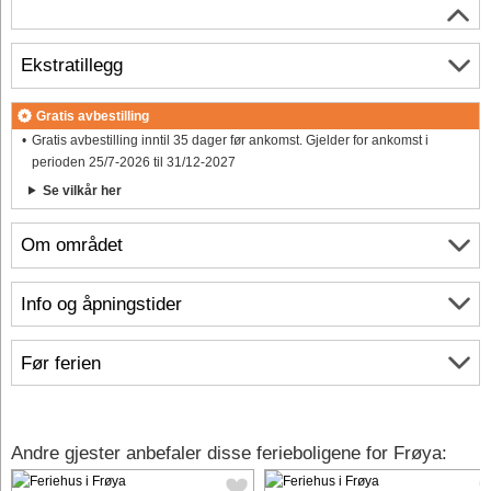
Ekstratillegg
Gratis avbestilling
Gratis avbestilling inntil 35 dager før ankomst. Gjelder for ankomst i
perioden 25/7-2026 til 31/12-2027
Se vilkår her
Om området
Info og åpningstider
Før ferien
Andre gjester anbefaler disse ferieboligene for Frøya: