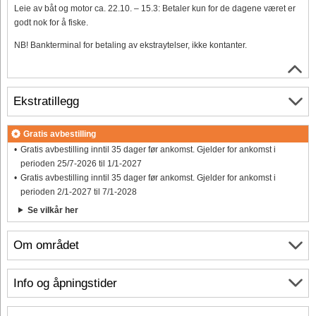
Leie av båt og motor ca. 22.10. – 15.3: Betaler kun for de dagene været er
godt nok for å fiske.
NB! Bankterminal for betaling av ekstraytelser, ikke kontanter.
Ekstratillegg
Gratis avbestilling
Gratis avbestilling inntil 35 dager før ankomst. Gjelder for ankomst i
perioden 25/7-2026 til 1/1-2027
Gratis avbestilling inntil 35 dager før ankomst. Gjelder for ankomst i
perioden 2/1-2027 til 7/1-2028
Se vilkår her
Om området
Info og åpningstider