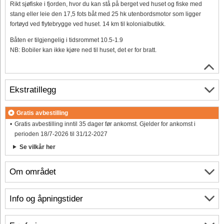
Rikt sjøfiske i fjorden, hvor du kan stå på berget ved huset og fiske med
stang eller leie den 17,5 fots båt med 25 hk utenbordsmotor som ligger
fortøyd ved flytebrygge ved huset. 14 km til kolonialbutikk.
Båten er tilgjengelig i tidsrommet 10.5-1.9
NB: Bobiler kan ikke kjøre ned til huset, det er for bratt.
Ekstratillegg
Gratis avbestilling
Gratis avbestilling inntil 35 dager før ankomst. Gjelder for ankomst i
perioden 18/7-2026 til 31/12-2027
Se vilkår her
Om området
Info og åpningstider