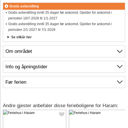
Gratis avbestilling
Gratis avbestilling inntil 35 dager før ankomst. Gjelder for ankomst i
perioden 18/7-2026 til 1/1-2027
Gratis avbestilling inntil 35 dager før ankomst. Gjelder for ankomst i
perioden 2/1-2027 til 7/1-2028
Se vilkår her
Om området
Info og åpningstider
Før ferien
Andre gjester anbefaler disse ferieboligene for Haram: