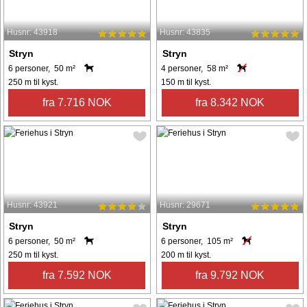
Husnr: 43918
Husnr: 43835
Stryn
Stryn
6 personer, 50 m²
4 personer, 58 m²
250 m til kyst.
150 m til kyst.
fra 7.716 NOK
fra 8.342 NOK
Husnr: 43921
Husnr: 29671
Stryn
Stryn
6 personer, 50 m²
6 personer, 105 m²
250 m til kyst.
200 m til kyst.
fra 7.592 NOK
fra 9.792 NOK