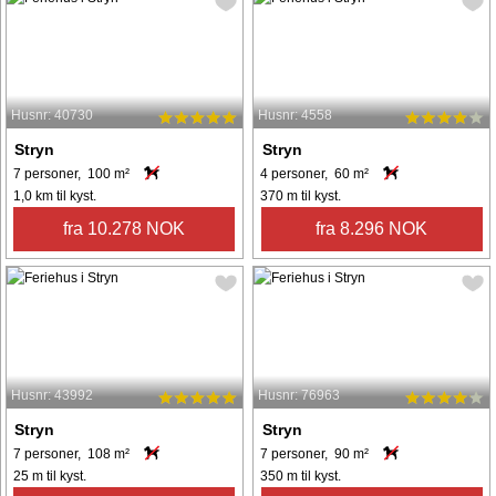
Husnr: 40730
Husnr: 4558
Stryn
Stryn
7 personer, 100 m²
4 personer, 60 m²
1,0 km til kyst.
370 m til kyst.
fra 10.278 NOK
fra 8.296 NOK
Husnr: 43992
Husnr: 76963
Stryn
Stryn
7 personer, 108 m²
7 personer, 90 m²
25 m til kyst.
350 m til kyst.