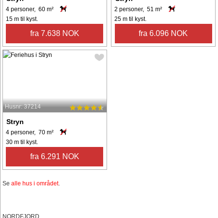
4 personer, 60 m²
2 personer, 51 m²
15 m til kyst.
25 m til kyst.
fra 7.638 NOK
fra 6.096 NOK
Husnr: 37214
Stryn
4 personer, 70 m²
30 m til kyst.
fra 6.291 NOK
Se
alle hus i området
.
NORDFJORD