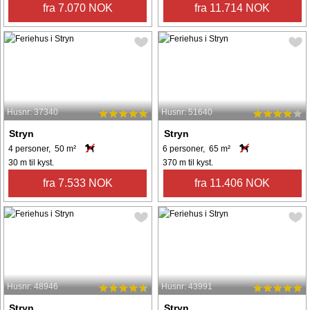
fra 7.070 NOK
fra 11.714 NOK
Husnr: 37340
Husnr: 51640
Stryn
Stryn
4 personer, 50 m²
6 personer, 65 m²
30 m til kyst.
370 m til kyst.
fra 7.533 NOK
fra 11.406 NOK
Husnr: 48946
Husnr: 43991
Stryn
Stryn