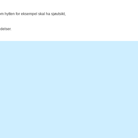
om hytten for eksempel skal ha sjøutsikt,
delser.