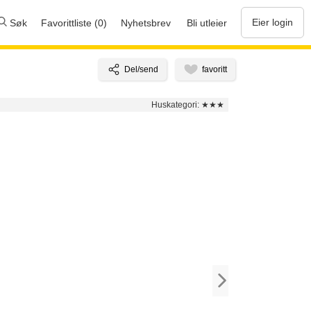
Eier login
Søk
Favorittliste (0)
Nyhetsbrev
Bli utleier
Huskategori:
★★★