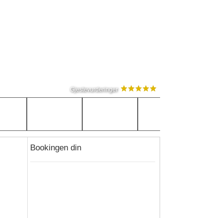
Gjestevurderinger
Bookingen din