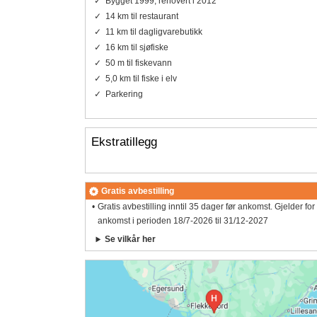
Bygget 1999, renovert i 2012
14 km til restaurant
11 km til dagligvarebutikk
16 km til sjøfiske
50 m til fiskevann
5,0 km til fiske i elv
Parkering
Ekstratillegg
Gratis avbestilling
Gratis avbestilling inntil 35 dager før ankomst. Gjelder for
ankomst i perioden 18/7-2026 til 31/12-2027
Se vilkår her