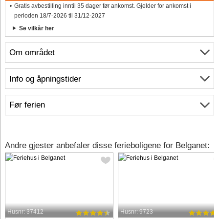
Gratis avbestilling inntil 35 dager før ankomst. Gjelder for ankomst i
perioden 18/7-2026 til 31/12-2027
Se vilkår her
Om området
Info og åpningstider
Før ferien
Andre gjester anbefaler disse ferieboligene for Belganet:
Husnr: 37412
Husnr: 9723