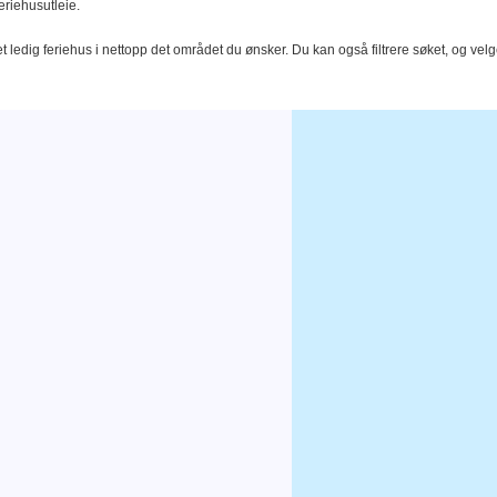
eriehusutleie.
t ledig feriehus i nettopp det området du ønsker. Du kan også filtrere søket, og velg