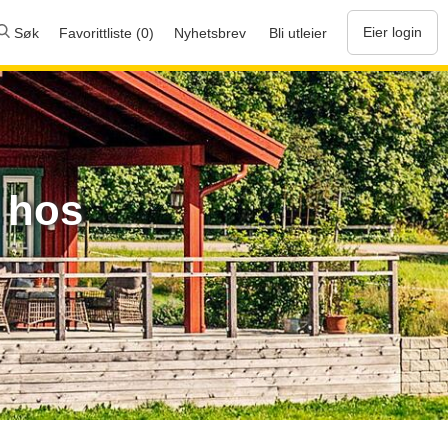
Eier login
Søk
Favorittliste (0)
Nyhetsbrev
Bli utleier
 hos