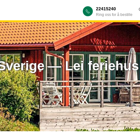
22415240
Ring oss for å bestille
Sverige — Lei feriehus