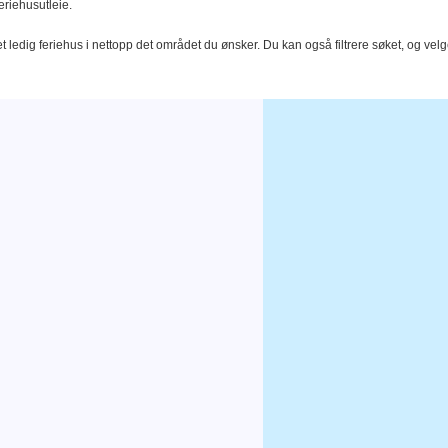
eriehusutleie.
t ledig feriehus i nettopp det området du ønsker. Du kan også filtrere søket, og velg