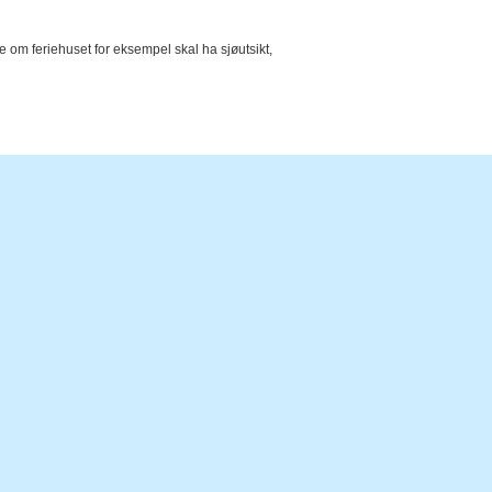
e om feriehuset for eksempel skal ha sjøutsikt,