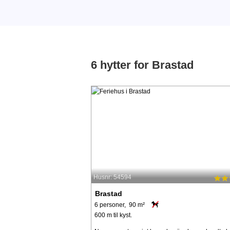
6 hytter for Brastad
Husnr: 54594
Brastad
6 personer, 90 m²
600 m til kyst.