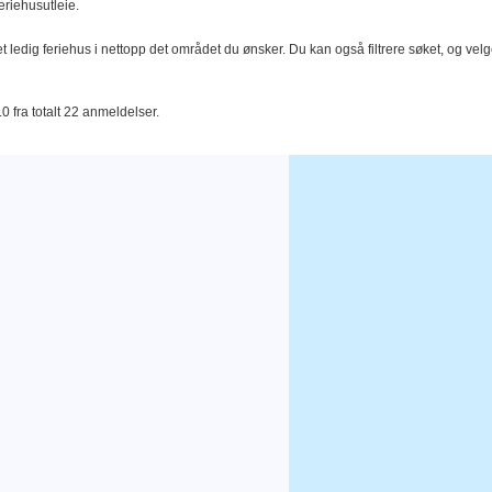
eriehusutleie.
t ledig feriehus i nettopp det området du ønsker. Du kan også filtrere søket, og velg
0 fra totalt 22 anmeldelser.