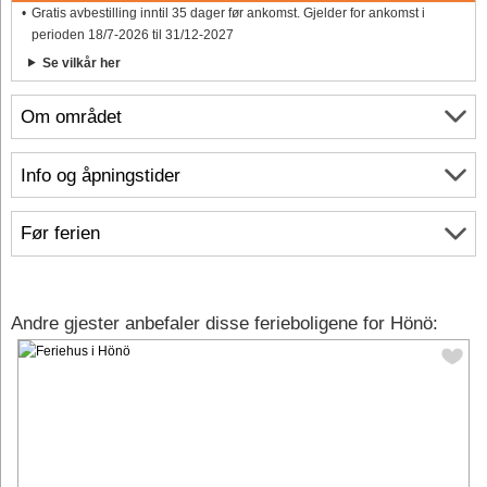
Gratis avbestilling inntil 35 dager før ankomst. Gjelder for ankomst i
perioden 18/7-2026 til 31/12-2027
Se vilkår her
Om området
Info og åpningstider
Før ferien
Andre gjester anbefaler disse ferieboligene for Hönö: