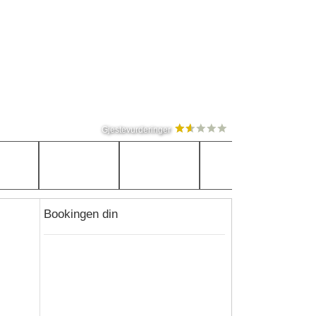
Gjestevurderinger
Bookingen din