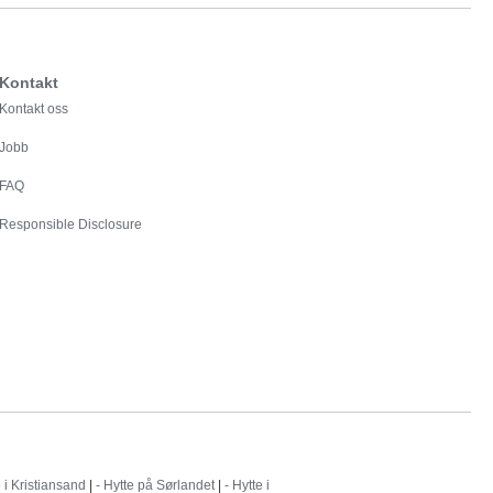
Kontakt
Kontakt oss
Jobb
FAQ
Responsible Disclosure
e i Kristiansand
|
- Hytte på Sørlandet
|
- Hytte i