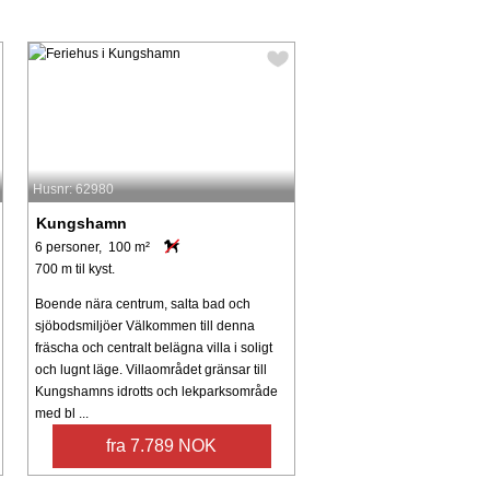
Husnr: 62980
Kungshamn
6 personer, 100 m²
700 m til kyst.
Boende nära centrum, salta bad och
sjöbodsmiljöer Välkommen till denna
fräscha och centralt belägna villa i soligt
och lugnt läge. Villaområdet gränsar till
Kungshamns idrotts och lekparksområde
med bl ...
fra 7.789 NOK