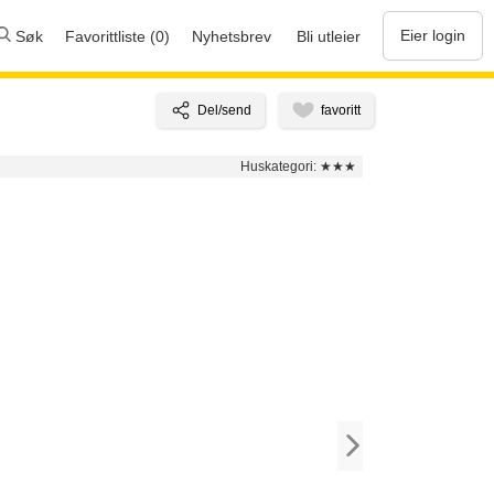
Eier login
Søk
Favorittliste (0)
Nyhetsbrev
Bli utleier
Huskategori:
★★★