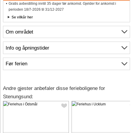
Gratis avbestilling inntil 35 dager før ankomst. Gjelder for ankomst i
perioden 18/7-2026 til 31/12-2027
Se vilkår her
Om området
Info og åpningstider
Før ferien
Andre gjester anbefaler disse ferieboligene for
Stenungsund: