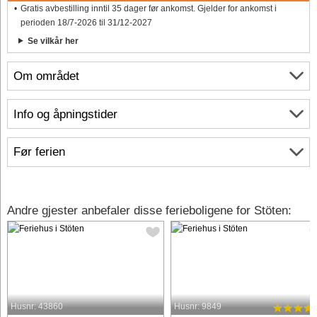
Gratis avbestilling inntil 35 dager før ankomst. Gjelder for ankomst i
perioden 18/7-2026 til 31/12-2027
Se vilkår her
Om området
Info og åpningstider
Før ferien
Andre gjester anbefaler disse ferieboligene for Stöten:
Husnr: 43860
Husnr: 9849