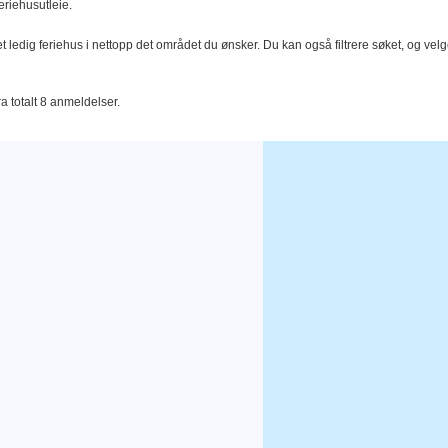
eriehusutleie.
t ledig feriehus i nettopp det området du ønsker. Du kan også filtrere søket, og velg
ra totalt 8 anmeldelser.