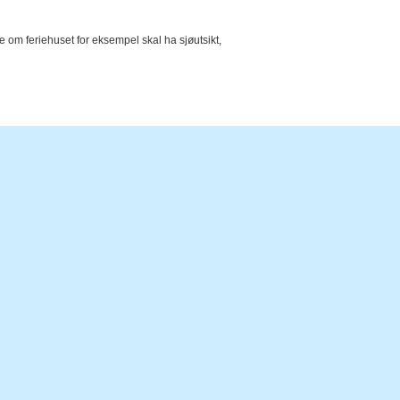
e om feriehuset for eksempel skal ha sjøutsikt,