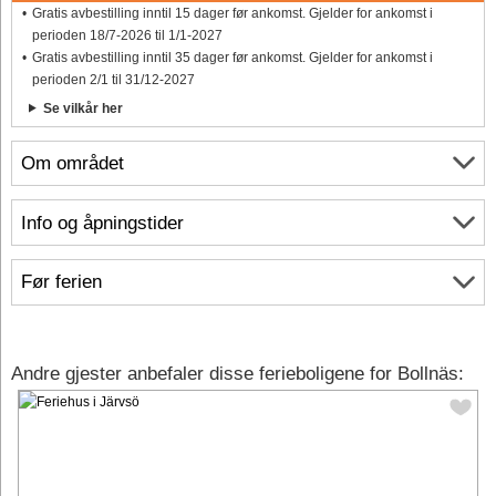
Gratis avbestilling inntil 15 dager før ankomst. Gjelder for ankomst i
perioden 18/7-2026 til 1/1-2027
Gratis avbestilling inntil 35 dager før ankomst. Gjelder for ankomst i
perioden 2/1 til 31/12-2027
Se vilkår her
Om området
Info og åpningstider
Før ferien
Andre gjester anbefaler disse ferieboligene for Bollnäs: