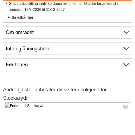
Gratis avbestilling inntil 35 dager før ankomst. Gjelder for ankomst i
perioden 18/7-2026 til 31/12-2027
Se vilkår her
Om området
Info og åpningstider
Før ferien
Andre gjester anbefaler disse ferieboligene for
Stockaryd: