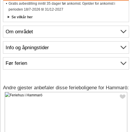
Gratis avbestilling inntil 35 dager før ankomst. Gjelder for ankomst i
perioden 18/7-2026 til 31/12-2027
Se vilkår her
Om området
Info og åpningstider
Før ferien
Andre gjester anbefaler disse ferieboligene for Hammarö: