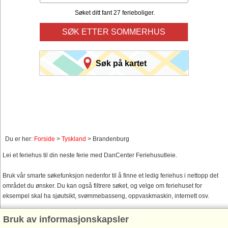
Søket ditt fant 27 ferieboliger.
SØK ETTER SOMMERHUS
Søk på kartet
Du er her:
Forside
>
Tyskland
> Brandenburg
Lei et feriehus til din neste ferie med DanCenter Feriehusutleie.
Bruk vår smarte søkefunksjon nedenfor til å finne et ledig feriehus i nettopp det
området du ønsker. Du kan også filtrere søket, og velge om feriehuset for
eksempel skal ha sjøutsikt, svømmebasseng, oppvaskmaskin, internett osv.
Bruk av informasjonskapsler
Feriehusområder Brandenburg