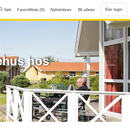
Eier login
Søk
Favorittliste (0)
Nyhetsbrev
Bli utleier
iehus hos