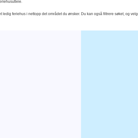
eriehusutleie.
t ledig feriehus i nettopp det området du ønsker. Du kan også filtrere søket, og velg