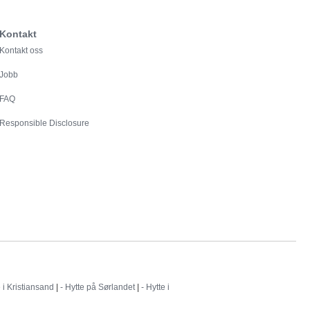
Kontakt
Kontakt oss
Jobb
FAQ
Responsible Disclosure
e i Kristiansand
|
- Hytte på Sørlandet
|
- Hytte i