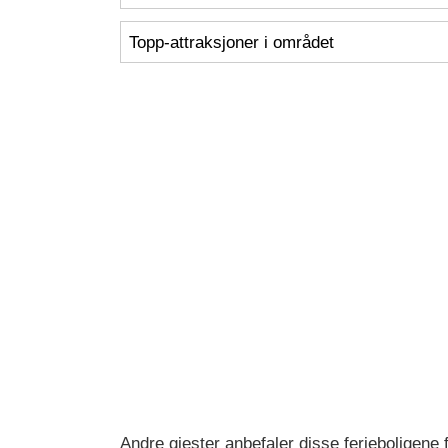
Topp-attraksjoner i området
Andre gjester anbefaler disse ferieboligene f