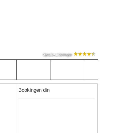
Gjestevurderinger
Bookingen din