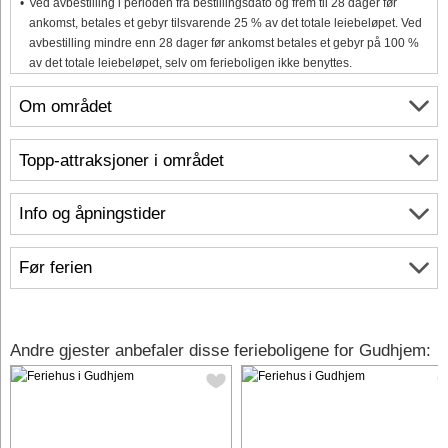
Ved avbestilling i perioden fra bestillingsdato og frem til 28 dager før
ankomst, betales et gebyr tilsvarende 25 % av det totale leiebeløpet. Ved
avbestilling mindre enn 28 dager før ankomst betales et gebyr på 100 %
av det totale leiebeløpet, selv om ferieboligen ikke benyttes.
Om området
Topp-attraksjoner i området
Info og åpningstider
Før ferien
Andre gjester anbefaler disse ferieboligene for Gudhjem: