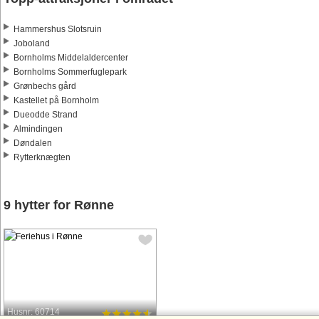
Hammershus Slotsruin
Joboland
Bornholms Middelaldercenter
Bornholms Sommerfuglepark
Grønbechs gård
Kastellet på Bornholm
Dueodde Strand
Almindingen
Døndalen
Rytterknægten
9 hytter for Rønne
Husnr: 60714