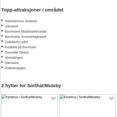
Topp-attraksjoner i området
Hammershus Slotsruin
Joboland
Bornholms Middelaldercenter
Bornholms Sommerfuglepark
Grønbechs gård
Kastellet på Bornholm
Dueodde Strand
Almindingen
Døndalen
Rytterknægten
2 hytter for Sorthat/Muleby