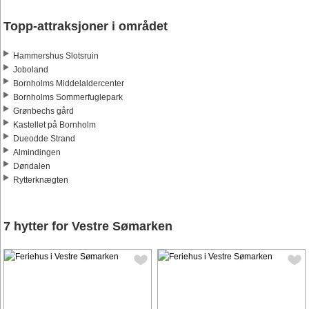
Topp-attraksjoner i området
Hammershus Slotsruin
Joboland
Bornholms Middelaldercenter
Bornholms Sommerfuglepark
Grønbechs gård
Kastellet på Bornholm
Dueodde Strand
Almindingen
Døndalen
Rytterknægten
7 hytter for Vestre Sømarken