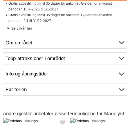
Gratis avbestilling inntil 35 dager før ankomst. Gjelder for ankomst i
perioden 18/7-2026 til 1/1-2027
Gratis avbestilling inntil 35 dager før ankomst. Gjelder for ankomst i
perioden 2/1 til 31/12-2027
Se vilkår her
Om området
Topp-attraksjoner i området
Info og åpningstider
Før ferien
Andre gjester anbefaler disse ferieboligene for Marielyst: