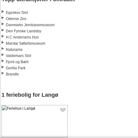
Egeskov Slot
Odense Zoo
Danmarks Jernbanemuseum
Den Fynske Landsby
H.C Andersens Hus
Marstal Søfartsmuseum
Naturama
Valdemars Slot
Fjord og Bælt
Gorilla Park
Brandts
1 feriebolig for Langø