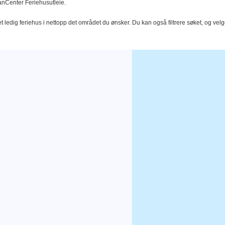
DanCenter Feriehusutleie.
t ledig feriehus i nettopp det området du ønsker. Du kan også filtrere søket, og velg