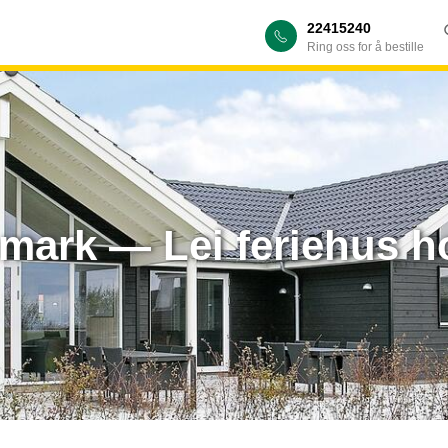
22415240
Ring oss for å bestille
mark — Lei feriehus 