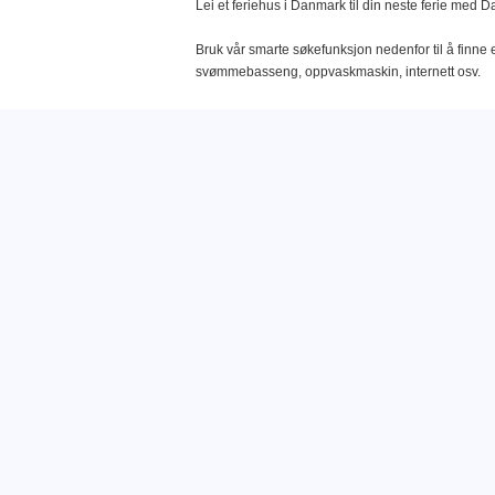
Lei et feriehus i Danmark til din neste ferie med 
Bruk vår smarte søkefunksjon nedenfor til å finne e
svømmebasseng, oppvaskmaskin, internett osv.