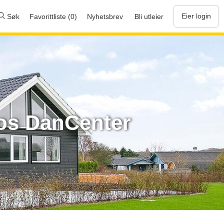
Eier login
Søk
Favorittliste (0)
Nyhetsbrev
Bli utleier
hos DanCenter