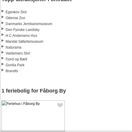
Egeskov Slot
Odense Zoo
Danmarks Jernbanemuseum
Den Fynske Landsby
H.C Andersens Hus
Marstal Søfartsmuseum
Naturama
Valdemars Slot
Fjord og Bælt
Gorilla Park
Brandts
1 feriebolig for Fåborg By