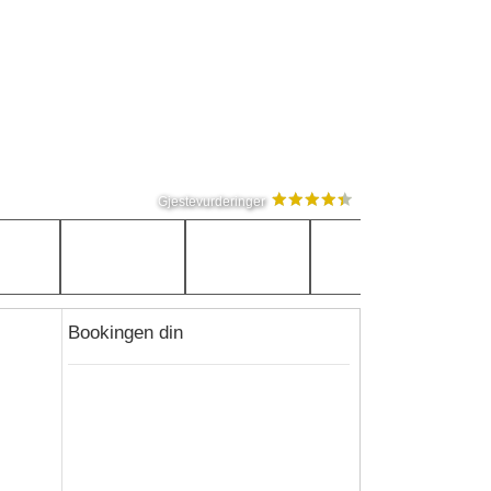
Gjestevurderinger
Bookingen din