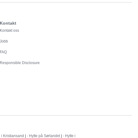
Kontakt
Kontakt oss
Jobb
FAQ
Responsible Disclosure
e i Kristiansand
|
- Hytte på Sørlandet
|
- Hytte i