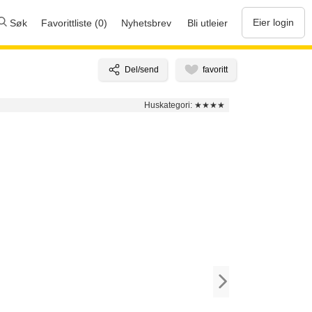
Eier login
Søk
Favorittliste (0)
Nyhetsbrev
Bli utleier
Huskategori:
★★★★