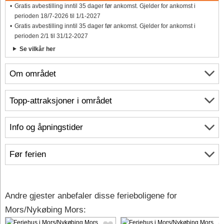
Gratis avbestilling inntil 35 dager før ankomst. Gjelder for ankomst i
perioden 18/7-2026 til 1/1-2027
Gratis avbestilling inntil 35 dager før ankomst. Gjelder for ankomst i
perioden 2/1 til 31/12-2027
Se vilkår her
Om området
Topp-attraksjoner i området
Info og åpningstider
Før ferien
Andre gjester anbefaler disse ferieboligene for
Mors/Nykøbing Mors: