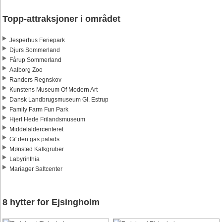
Topp-attraksjoner i området
Jesperhus Feriepark
Djurs Sommerland
Fårup Sommerland
Aalborg Zoo
Randers Regnskov
Kunstens Museum Of Modern Art
Dansk Landbrugsmuseum Gl. Estrup
Family Farm Fun Park
Hjerl Hede Frilandsmuseum
Middelaldercenteret
Gi' den gas palads
Mønsted Kalkgruber
Labyrinthia
Mariager Saltcenter
8 hytter for Ejsingholm