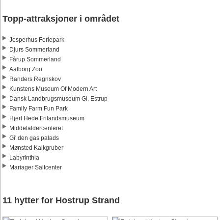
Topp-attraksjoner i området
Jesperhus Feriepark
Djurs Sommerland
Fårup Sommerland
Aalborg Zoo
Randers Regnskov
Kunstens Museum Of Modern Art
Dansk Landbrugsmuseum Gl. Estrup
Family Farm Fun Park
Hjerl Hede Frilandsmuseum
Middelaldercenteret
Gi' den gas palads
Mønsted Kalkgruber
Labyrinthia
Mariager Saltcenter
11 hytter for Hostrup Strand