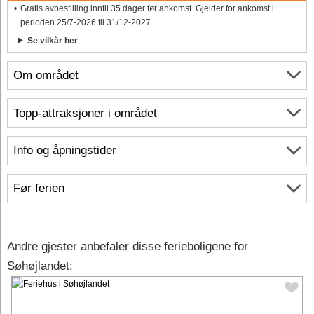
Gratis avbestilling inntil 35 dager før ankomst. Gjelder for ankomst i
perioden 25/7-2026 til 31/12-2027
Se vilkår her
Om området
Topp-attraksjoner i området
Info og åpningstider
Før ferien
Andre gjester anbefaler disse ferieboligene for
Søhøjlandet: