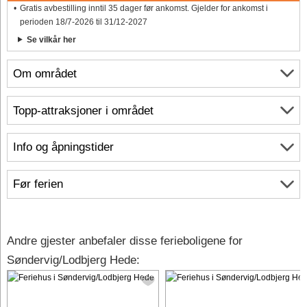
Gratis avbestilling inntil 35 dager før ankomst. Gjelder for ankomst i
perioden 18/7-2026 til 31/12-2027
Se vilkår her
Om området
Topp-attraksjoner i området
Info og åpningstider
Før ferien
Andre gjester anbefaler disse ferieboligene for
Søndervig/Lodbjerg Hede: