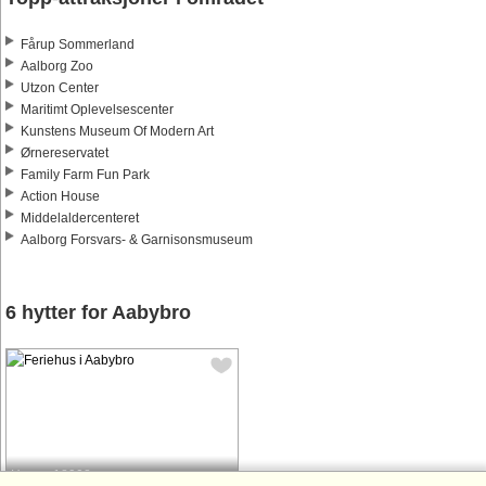
Fårup Sommerland
Aalborg Zoo
Utzon Center
Maritimt Oplevelsescenter
Kunstens Museum Of Modern Art
Ørnereservatet
Family Farm Fun Park
Action House
Middelaldercenteret
Aalborg Forsvars- & Garnisonsmuseum
6 hytter for Aabybro
Husnr: 18908