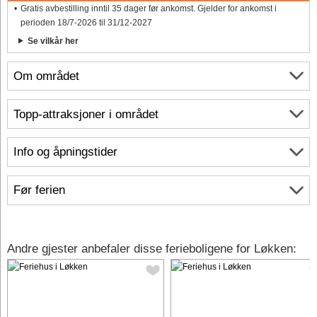
Gratis avbestilling inntil 35 dager før ankomst. Gjelder for ankomst i
perioden 18/7-2026 til 31/12-2027
Se vilkår her
Om området
Topp-attraksjoner i området
Info og åpningstider
Før ferien
Andre gjester anbefaler disse ferieboligene for Løkken: