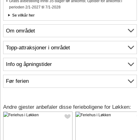
Gratis avbestilling inntil 35 dager før ankomst. Gjelder for ankomst i
perioden 2/1-2027 til 7/1-2028
Se vilkår her
Om området
Topp-attraksjoner i området
Info og åpningstider
Før ferien
Andre gjester anbefaler disse ferieboligene for Løkken: