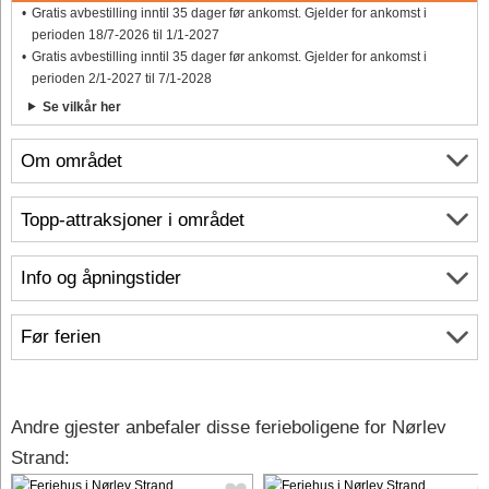
Gratis avbestilling inntil 35 dager før ankomst. Gjelder for ankomst i
perioden 18/7-2026 til 1/1-2027
Gratis avbestilling inntil 35 dager før ankomst. Gjelder for ankomst i
perioden 2/1-2027 til 7/1-2028
Se vilkår her
Om området
Topp-attraksjoner i området
Info og åpningstider
Før ferien
Andre gjester anbefaler disse ferieboligene for Nørlev
Strand: