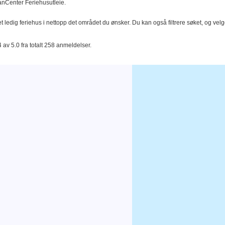
DanCenter Feriehusutleie.
t ledig feriehus i nettopp det området du ønsker. Du kan også filtrere søket, og velg
4 av 5.0 fra totalt 258 anmeldelser.