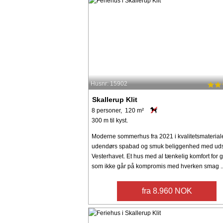
Husnr: 15902
Skallerup Klit
8 personer, 120 m²
300 m til kyst.
Moderne sommerhus fra 2021 i kvalitetsmateria
udendørs spabad og smuk beliggenhed med udsig
Vesterhavet. Et hus med al tænkelig komfort for 
som ikke går på kompromis med hverken smag ..
fra 8.960 NOK