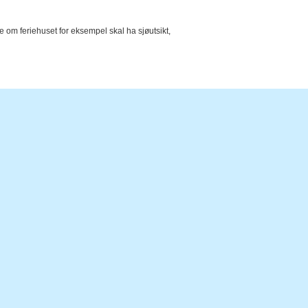
e om feriehuset for eksempel skal ha sjøutsikt,