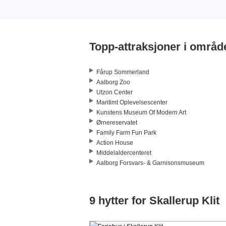
Topp-attraksjoner i områd
Fårup Sommerland
Aalborg Zoo
Utzon Center
Maritimt Oplevelsescenter
Kunstens Museum Of Modern Art
Ørnereservatet
Family Farm Fun Park
Action House
Middelaldercenteret
Aalborg Forsvars- & Garnisonsmuseum
9 hytter for Skallerup Klit