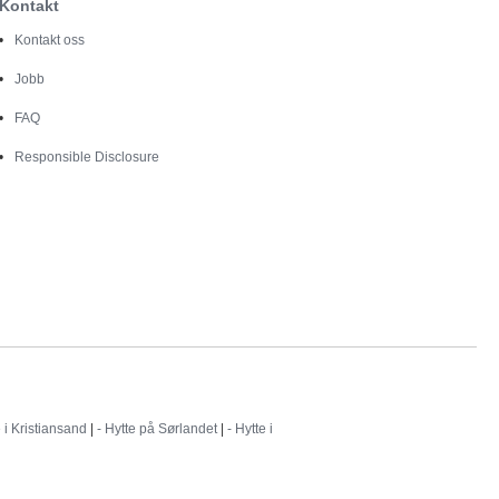
Kontakt
Kontakt oss
Jobb
FAQ
Responsible Disclosure
e i Kristiansand
|
- Hytte på Sørlandet
|
- Hytte i