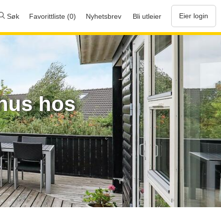
Eier login
Søk
Favorittliste (0)
Nyhetsbrev
Bli utleier
ehus hos