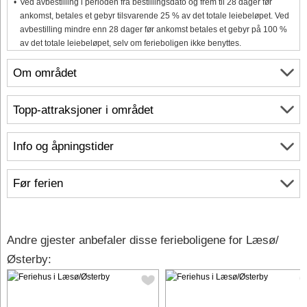
Ved avbestilling i perioden fra bestillingsdato og frem til 28 dager før
ankomst, betales et gebyr tilsvarende 25 % av det totale leiebeløpet. Ved
avbestilling mindre enn 28 dager før ankomst betales et gebyr på 100 %
av det totale leiebeløpet, selv om ferieboligen ikke benyttes.
Om området
Topp-attraksjoner i området
Info og åpningstider
Før ferien
Andre gjester anbefaler disse ferieboligene for Læsø/
Østerby: