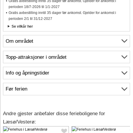
Gratis avbestilling inntil 35 dager før ankomst. Gjelder for ankomst i
perioden 18/7-2026 til 1/1-2027
Gratis avbestilling inntil 35 dager før ankomst. Gjelder for ankomst i
perioden 2/1 til 31/12-2027
Se vilkår her
Om området
Topp-attraksjoner i området
Info og åpningstider
Før ferien
Andre gjester anbefaler disse ferieboligene for
Læsø/Vesterø: