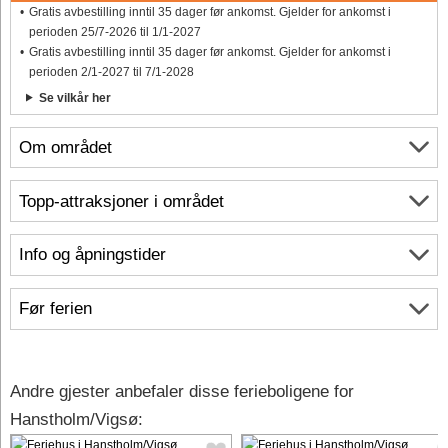
Gratis avbestilling inntil 35 dager før ankomst. Gjelder for ankomst i
perioden 25/7-2026 til 1/1-2027
Gratis avbestilling inntil 35 dager før ankomst. Gjelder for ankomst i
perioden 2/1-2027 til 7/1-2028
Se vilkår her
Om området
Topp-attraksjoner i området
Info og åpningstider
Før ferien
Andre gjester anbefaler disse ferieboligene for
Hanstholm/Vigsø: