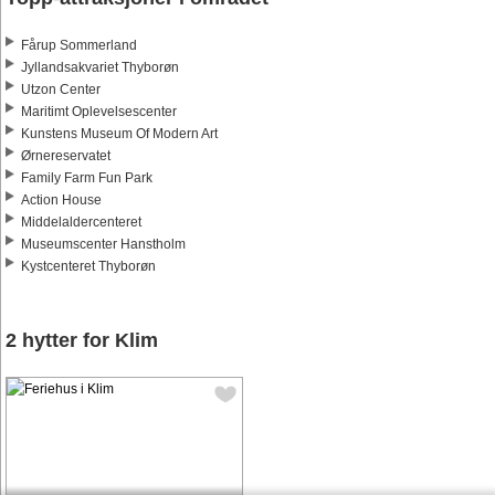
Fårup Sommerland
Jyllandsakvariet Thyborøn
Utzon Center
Maritimt Oplevelsescenter
Kunstens Museum Of Modern Art
Ørnereservatet
Family Farm Fun Park
Action House
Middelaldercenteret
Museumscenter Hanstholm
Kystcenteret Thyborøn
2 hytter for Klim