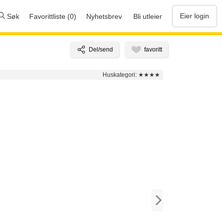
Eier login
Søk
Favorittliste (0)
Nyhetsbrev
Bli utleier
Huskategori:
★★★★