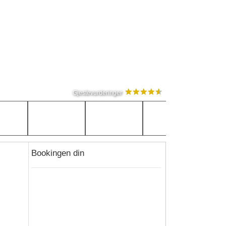
Gjestevurderinger
Bookingen din