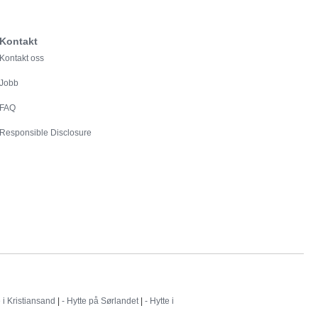
Kontakt
Kontakt oss
Jobb
FAQ
Responsible Disclosure
e i Kristiansand
|
- Hytte på Sørlandet
|
- Hytte i