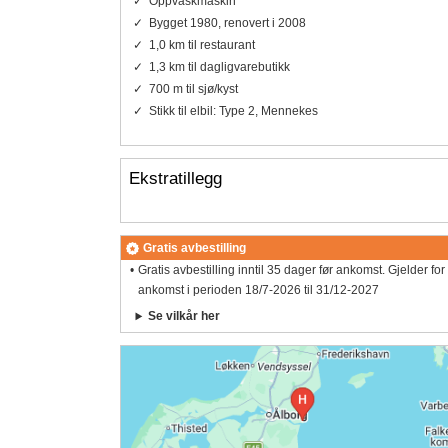
Oppvaskmaskin
Bygget 1980, renovert i 2008
1,0 km til restaurant
1,3 km til dagligvarebutikk
700 m til sjø/kyst
Stikk til elbil: Type 2, Mennekes
Ekstratillegg
Gratis avbestilling
Gratis avbestilling inntil 35 dager før ankomst. Gjelder for
ankomst i perioden 18/7-2026 til 31/12-2027
Se vilkår her